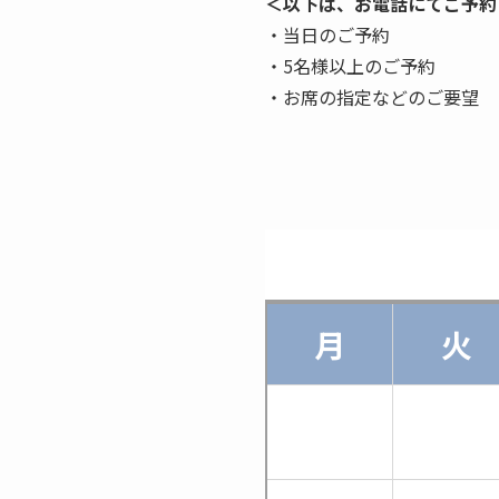
＜以下は、お電話にてご予約
・当日のご予約
・5名様以上のご予約
・お席の指定などのご要望
月
火