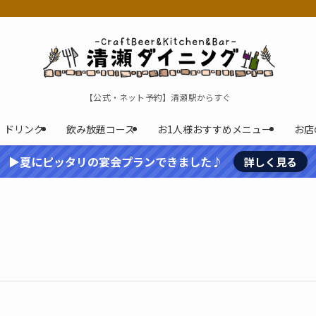
【公式・ネット予約】清瀬駅からすぐ
ドリンク
飲み放題コース
お1人様おすすめメニュー
お店
▶夏にピッタリの宴会プランできました♪
詳しく見る