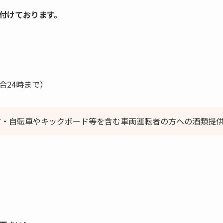
付けております。
合24時まで）
方・自転車やキックボード等を含む車両運転者の方への酒類提