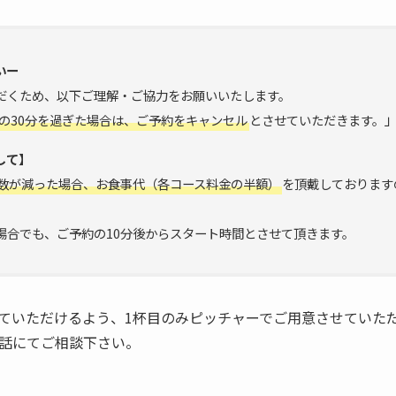
いー
だくため、以下ご理解・ご協力をお願いいたします。
の30分を過ぎた場合は、ご予約をキャンセル
とさせていただきます。
して】
数が減った場合、お食事代（各コース料金の半額）
を頂戴しております
場合でも、ご予約の10分後からスタート時間とさせて頂きます。
ていただけるよう、1杯目のみピッチャーでご用意させていた
話にてご相談下さい。