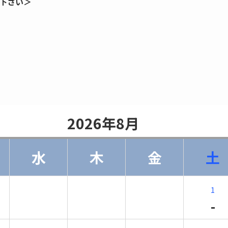
下さい＞
                    2026年8月                
水
木
金
土
1
-