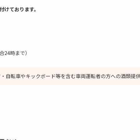
付けております。
合24時まで）
方・自転車やキックボード等を含む車両運転者の方への酒類提