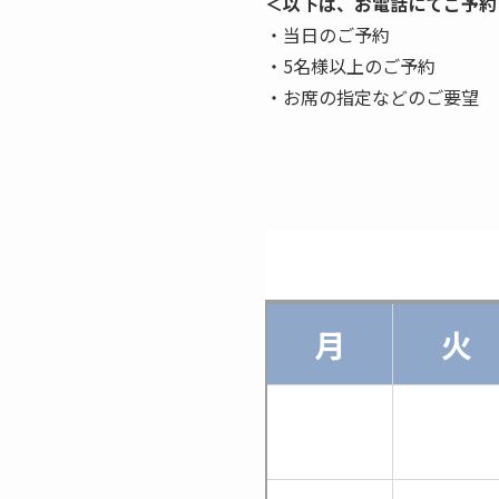
＜以下は、お電話にてご予約
・当日のご予約
・5名様以上のご予約
・お席の指定などのご要望
月
火