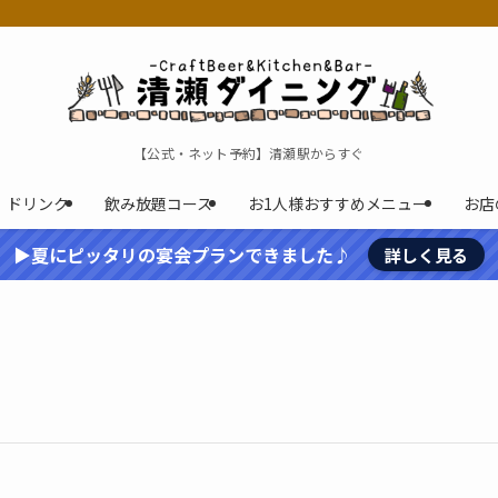
【公式・ネット予約】清瀬駅からすぐ
ドリンク
飲み放題コース
お1人様おすすめメニュー
お店
▶夏にピッタリの宴会プランできました♪
詳しく見る