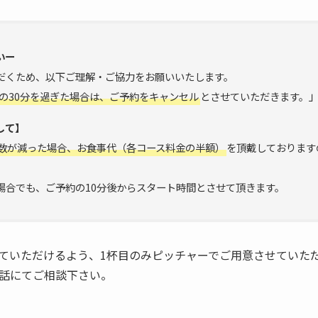
いー
だくため、以下ご理解・ご協力をお願いいたします。
の30分を過ぎた場合は、ご予約をキャンセル
とさせていただきます。
して】
数が減った場合、お食事代（各コース料金の半額）
を頂戴しております
場合でも、ご予約の10分後からスタート時間とさせて頂きます。
ていただけるよう、1杯目のみピッチャーでご用意させていた
話にてご相談下さい。